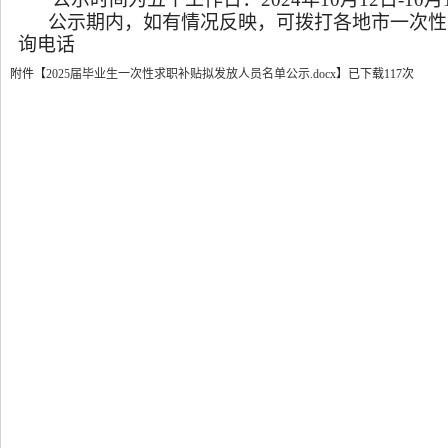
公示期内，如有情况反映，可拨打各地市一次性
询电话
附件【
2025届毕业生一次性求职补贴拟发放人员名单公示.docx
】
已下载
117
次