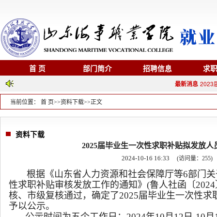
首 页
部门简介
招聘信息
求
最新消息
202
当前位置：
首 页
>>
资料下载
>>
正文
资料下载
2025届毕业生一次性求职补贴拟发放人
2024-10-16 16:33
(访问量：
255
)
根据《山东省人力资源和社会保障厅等6部门关于
性求职补贴审核发放工作的通知》(鲁人社函〔2024
核、市级复核通过，确定了2025届毕业生一次性
予以公示。
公示时间为五个工作日：2024年10月12日-10月