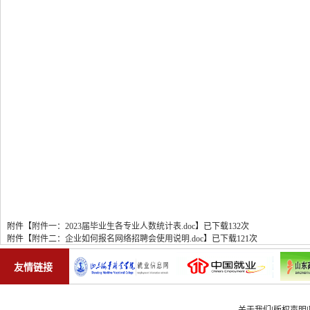
附件【
附件一：2023届毕业生各专业人数统计表.doc
】
已下载
132
次
附件【
附件二：企业如何报名网络招聘会使用说明.doc
】
已下载
121
次
友情链接
关于我们
|
版权声明
|