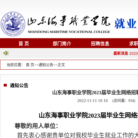
首 页
部门简介
招聘信息
求
最新消息
20
当前位置：
首 页
>>
通知公告
>>
正文
通知公告
山东海事职业学院2023届毕业生网络招
2022-11-11 10:10
(访问量：
934
)
山东海事职业学院
2023
届毕业生网络
尊敬的用人单位：
首先衷心感谢贵单位对我校毕业生就业工作的