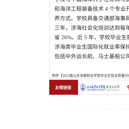
和海洋工程装备技术 4 个专
养方式。学校具备交通部海事局认
三年，涉海社会化培训达到每年 
省 26%。近 5 年，学校毕业
涉海类毕业生国际化就业率保持在
包括中外运长航、马士基船公
附件【
2023届山东海事职业学院毕业生就业质量分析
友情链接