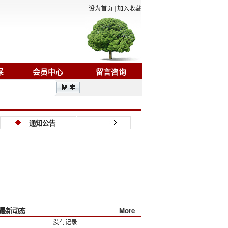
设为首页
|
加入收藏
采
会员中心
留言咨询
2
2022届山东海事职业学院毕业生就业质量分析报告
2023/10/25
山东海事职业
通知公告
最新动态
More
没有记录