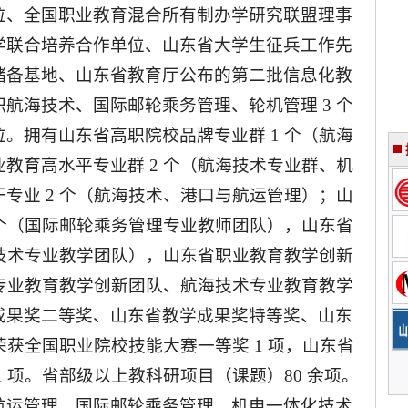
位、全国职业教育混合所有制办学研究联盟理事
学联合培养合作单位、山东省大学生征兵工作先
储备基地、山东省教育厅公布的第二批信息化教
航海技术、国际邮轮乘务管理、轮机管理 3 个
。拥有山东省高职院校品牌专业群 1 个（航海
教育高水平专业群 2 个（航海技术专业群、机
专业 2 个（航海技术、港口与航运管理）；山
 个（国际邮轮乘务管理专业教师团队），山东省
海技术专业教学团队），山东省职业教育教学创新
理专业教育教学创新团队、航海技术专业教育教学
成果奖二等奖、山东省教学成果奖特等奖、山东
荣获全国职业院校技能大赛一等奖 1 项，山东省
 项。省部级以上教科研项目（课题）80 余项。
航运管理、国际邮轮乘务管理、机电一体化技术