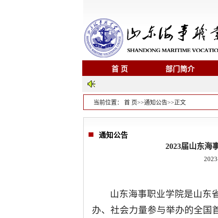
首 页
部门简介
当前位置：
首 页
>>
通知公告
>>
正文
通知公告
2023届山东
2023
山东海事职业学院是山东
办、社会力量参与举办的全国