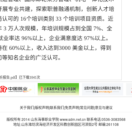
业开展专业共建，探索职普融通机制，创新人才培
可的 16个培训类别 33 个培训项目资质。近
3 万人次规模，年培训规模占到全国 7%、全
生就业率达 96%以上，企业满意度达 97%以上。
 60%以上，收入达到3000 美金以上，得到
司等知名企业的广泛认可。
报告.pdf
】
已下载
1041
次
关于我们
|
版权声明
|
联系我们
|
免责声明
|
常见问题
|
意见与建议
版权所有 2014 山东海事职业学院 www.sdm.net.cn 联系电话:0536-3083568
地址:山东潍坊滨海经济开发区科教创新园区河滨街2号 邮编:261108