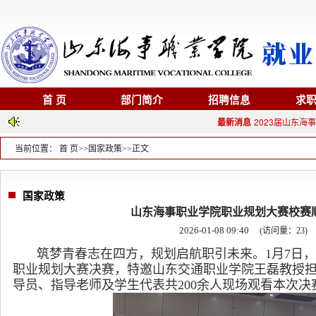
首 页
部门简介
招聘信息
求
最新消息
2023届山东海
当前位置：
首 页
>>
国家政策
>>
正文
国家政策
山东海事职业学院职业规划大赛校赛
2026-01-08 09:40
(访问量：
23
)
筑梦青春志在四方，规划启航职引未来。
1月7日
职业规划大赛决赛，特邀山东交通职业学院王磊教授
导员、指导老师及学生代表共200余人现场观看本次决