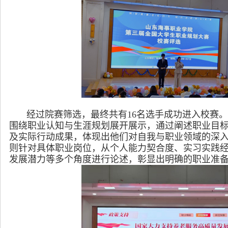
经过院赛筛选，最终共有16名选手成功进入校赛。
围绕职业认知与生涯规划展开展示，通过阐述职业目
及实际行动成果，体现出他们对自我与职业领域的深入
则针对具体职业岗位，从个人能力契合度、实习实践
发展潜力等多个角度进行论述，彰显出明确的职业准