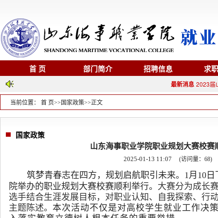
首 页
部门简介
招聘信息
求
最新消息
2023
当前位置：
首 页
>>
国家政策
>>
正文
国家政策
山东海事职业学院职业规划大赛校赛
2025-01-13 11:07
(访问量：
68
)
筑梦青春志在四方，规划启航职引未来。1月10
院举办的职业规划大赛校赛顺利举行。
大赛分为成长赛
选手结合生涯发展目标，对职业认知、自我探索、行
主题陈述。
本次活动不仅是对高校学生就业工作决