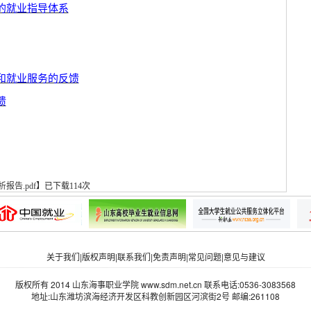
的就业指导体系
和就业服务的反馈
馈
报告.pdf
】
已下载
114
次
关于我们
|
版权声明
|
联系我们
|
免责声明
|
常见问题
|
意见与建议
版权所有 2014 山东海事职业学院 www.sdm.net.cn 联系电话:0536-3083568
地址:山东潍坊滨海经济开发区科教创新园区河滨街2号 邮编:261108