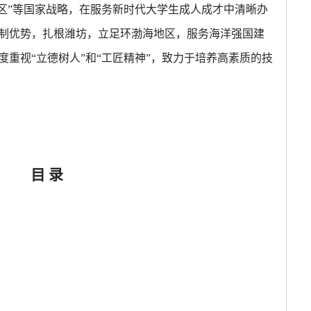
验区”等国家战略，在服务新时代大学生成人成才中清晰办
制优势，扎根潍坊，立足环渤海地区，服务海洋强国建
重视“立德树人”和“工匠精神”，致力于培养高素质的技
目
录