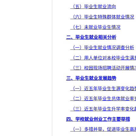
（五）毕业生就业流向
（六）毕业生特殊群体就业情况
（七）未就业毕业生情况
二、毕业生就业相关分析
（一）毕业生就业情况调查分析
（二）用人单位对本校毕业生满
（三）校园现场招聘活动开展情
三、毕业生就业发展趋势
（一）近五年毕业生生源变化趋
（二）近五年毕业生总体就业率
（三）近五年毕业生升学率变化
四、学校就业创业工作主要举措
（一）多措并举，促进毕业生高