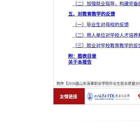
（二）加强就业指导，构建完备
五、对教育教学的反馈
（一）毕业生对母校的反馈
（二）用人单位对学校人才培养
（三）就业对学校教育教学的反
附：图表目录
关于本报告
附件【
2020届山东海事职业学院毕业生就业质量分析
友情链接