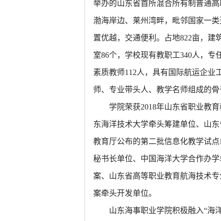
举办的山东省首所混合所有制普通高
渤海岸边、莱州湾畔，毗邻国家一类
置优越，交通便利。占地822亩，建筑
室86个，学校现有教职工340人，专
素质教师112人，具有国际航运企业
师、专业带头人、教学名师组成的骨干
学院荣获
2018年山东省职业教
东海洋技术大学牵头筹建单位、山东
教育厅公布的第二批信息化教学试点
秘书长单位、中国海洋大学合作办学
案、山东省高等职业教育航海技术专
案牵头开发单位。
山东海事职业学院积极融入
“海