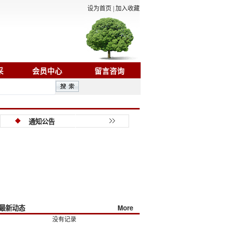
设为首页
|
加入收藏
采
会员中心
留言咨询
2/12
2022届山东海事职业学院毕业生就业质量分析报告
2023/10/25
山东海事
通知公告
最新动态
More
没有记录