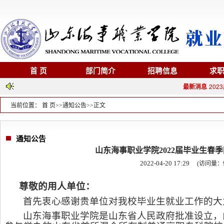
首 页
部门简介
招聘信息
求
最新消息
20
当前位置：
首 页
>>
通知公告
>>
正文
通知公告
山东海事职业学院2022届毕业生春
2022-04-20 17:29
(访问量：
尊敬的用人单位：
首先衷心感谢贵单位对我校毕业生就业工作的大
山东海事职业学院是山东省人民政府批准设立，