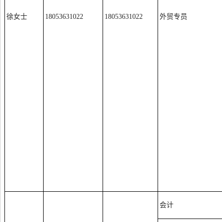
徐女士
18053631022
18053631022
外贸专员
会计