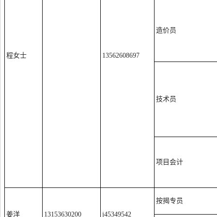
造价员
程女士
13562608697
技术员
项目会计
按揭专员
姜洋
13153630200
j45349542