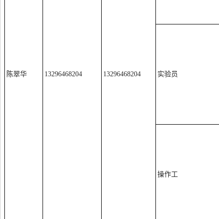
陈翠华
13296468204
13296468204
实验员
操作工