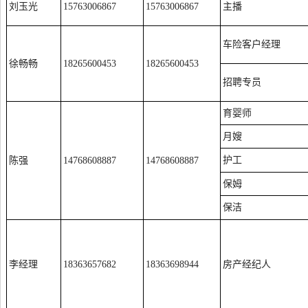
刘玉光
15763006867
15763006867
主播
车险客户经理
徐畅畅
18265600453
18265600453
招聘专员
育婴师
月嫂
护工
陈强
14768608887
14768608887
保姆
保洁
李经理
18363657682
18363698944
房产经纪人