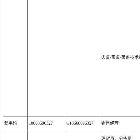
肉禽/蛋禽/家畜技术
武韦均
18660696327
w18660696327
销售经理
理货员、分拣员