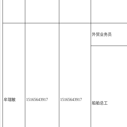
外贸业务员
牟瑞敏
15165643917
15165643917
船舶总工