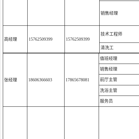
销售经理
技术工程师
高经理
15762509399
15762509399
清洗工
值班经理
销售经理
前厅主管
张经理
18606366603
17865678081
洗浴主管
服务员