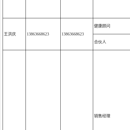
健康顾问
王洪庆
13863668623
13863668623
合伙人
销售经理