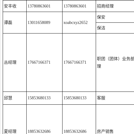
安丰收
13780863601
13780863601
招商经理
保安
谭磊
13011658089
xoabcxyz2652
保洁
职团（团体）业务
丛经理
17667166371
17667166371
理
邱慧
15853680133
15853680133
客服
夏经理
18853632686
18853632686
房产销售