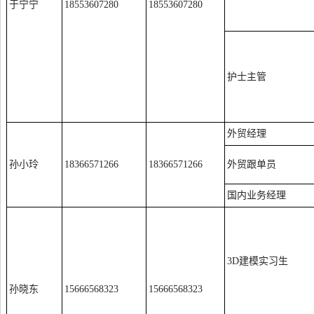
于宁宁
18553607280
18553607280
护士主管
外贸经理
孙小玲
18366571266
18366571266
外贸跟单员
国内业务经理
3D建模实习生
孙晓东
15666568323
15666568323