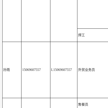
焊工
孙雨
15069607557
L15069607557
外贸业务员
售餐员