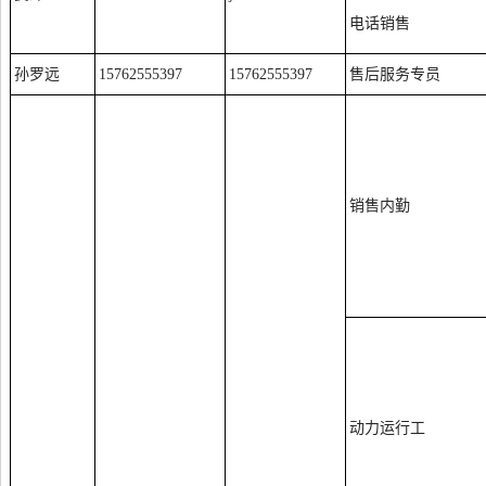
电话销售
孙罗远
15762555397
15762555397
售后服务专员
销售内勤
动力运行工