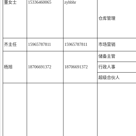
董女士
15336460065
zyhbhr
仓库管理
齐主任
15965787811
15965787811
市场营销
储备主管
杨旭
18706691372
18706691372
行政人事
超级合伙人