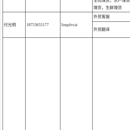
生肉理货，水产理货
理货，生鲜理货
外贸客服
付光明
18753655177
linqulvcai
外贸翻译