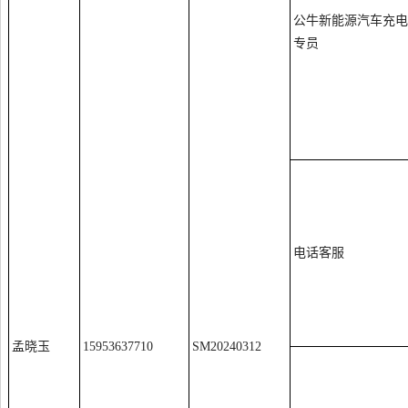
公牛新能源汽车充电
专员
电话客服
孟晓玉
15953637710
SM20240312