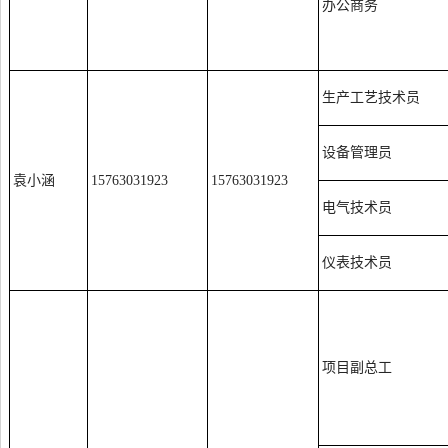
办公商务
生产工艺技术员
设备管理员
袁小涵
15763031923
15763031923
电气技术员
仪表技术员
项目副总工