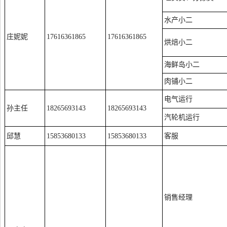
水产小二
庄妮妮
17616361865
17616361865
烘焙小二
海鲜岛小二
肉铺小二
电气运行
孙主任
18265693143
18265693143
汽轮机运行
邱慧
15853680133
15853680133
客服
销售经理