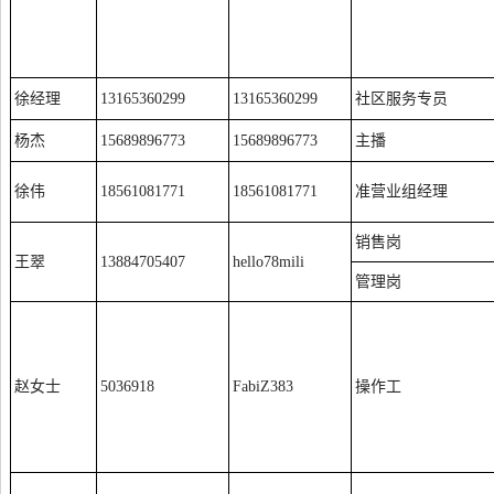
徐经理
13165360299
13165360299
社区服务专员
杨杰
15689896773
15689896773
主播
徐伟
18561081771
18561081771
准营业组经理
销售岗
王翠
13884705407
hello78mili
管理岗
赵女士
5036918
FabiZ383
操作工