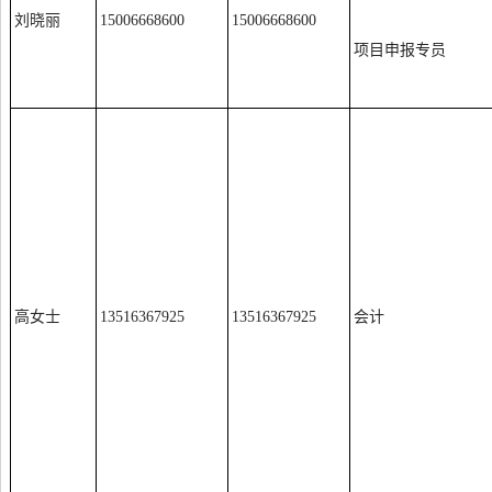
刘晓丽
15006668600
15006668600
项目申报专员
高女士
13516367925
13516367925
会计