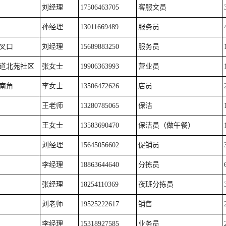
刘经理
17506463705
客服文员
孙经理
13011669489
服务员
叉口
刘经理
15689883250
服务员
道北苑社区
张女士
19906363993
营业员
南角
李女士
13506472626
店员
王老师
13280785065
保洁
王女士
13583690470
保洁员（做午餐）
刘经理
15645056602
促销员
李经理
18863644640
分拣员
张经理
18254110369
夜班分拣员
刘老师
19525222617
销售
李经理
15318927585
业务员