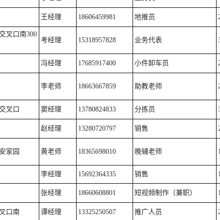
王经理
18606459981
地推员
叉口南300
考经理
15318957828
业务代表
冯经理
17685917400
小件卸车员
李老师
18663667859
助教老师
交叉口
窦经理
13780824833
分拣员
赵经理
13280720797
销售
福安家园
黄老师
18365698010
晚辅老师
李经理
15692364335
销售
张经理
18660608801
短视频制作（兼职）
叉口南
谭经理
13325250507
推广人员