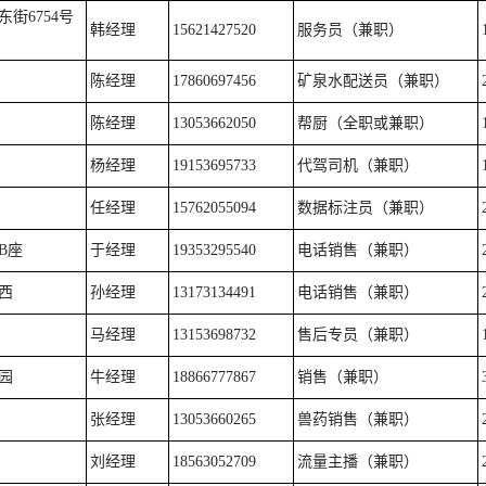
街6754号
韩经理
15621427520
服务员（兼职）
陈经理
17860697456
矿泉水配送员（兼职）
陈经理
13053662050
帮厨（全职或兼职）
杨经理
19153695733
代驾司机（兼职）
任经理
15762055094
数据标注员（兼职）
B座
于经理
19353295540
电话销售（兼职）
西
孙经理
13173134491
电话销售（兼职）
马经理
13153698732
售后专员（兼职）
园
牛经理
18866777867
销售（兼职）
张经理
13053660265
兽药销售（兼职）
刘经理
18563052709
流量主播（兼职）