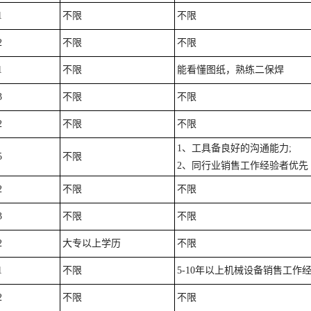
1
不限
不限
2
不限
不限
1
不限
能看懂图纸，熟练二保焊
3
不限
不限
2
不限
不限
1、工具备良好的沟通能力;
5
不限
2、同行业销售工作经验者优先
2
不限
不限
3
不限
不限
2
大专以上学历
不限
1
不限
5-10年以上机械设备销售工作
2
不限
不限