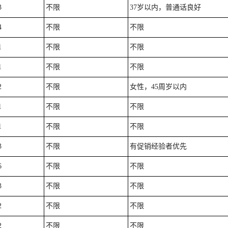
3
不限
37岁以内，普通话良好
4
不限
不限
1
不限
不限
1
不限
不限
2
不限
女性，45周岁以内
1
不限
不限
1
不限
不限
3
不限
有促销经验者优先
6
不限
不限
3
不限
不限
2
不限
不限
2
不限
不限