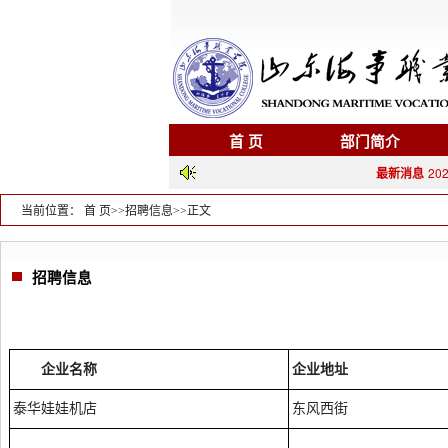
首 页
部门简介
最新消息
202
当前位置：
首 页
>>
招聘信息
>>
正文
招聘信息
企业名称
企业地址
泰华娃娃机店
东风西街