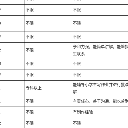
2
不限
不限
3
不限
不限
2
不限
不限
亲和力强，能简单讲解，能够
2
不限
生联系
3
不限
不限
2
不限
不限
能辅导小学生写作业并进行批
1
专科以上
解
1
不限
有责任心、善于沟通、能吃苦
1
不限
有制作经验
2
不限
不限