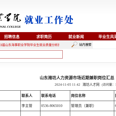
招聘信息
求职简历
就业新闻
毕业生风
3届山东海事职业学院毕业生就业质量分析报告
2023/12/12
2022届山东海事职业
山东潍坊人力资源市场近期兼职岗位汇总（20
2024-11-05 11:42
潍坊人才网
(访问量：
联系人
联系电话
岗位名称
李主管
0536-8065010
管理员（兼职）