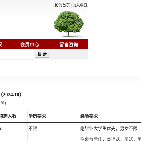
设为首页
|
加入收藏
采
会员中心
留言咨询
学院毕业生就业质量分析报告
2023/10/25
山东海事职业学院2023届毕业生网络招
24.10）
192
)
招聘人数
学历要求
经验要求
6
不限
刚毕业大学生优先，男女不限
形象气质佳，普通话，灵活，