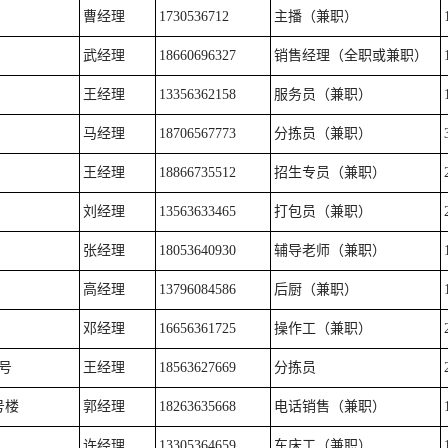
曹经理
1730536712
主播（兼职）
武经理
18660696327
销售经理（全职或兼职）
王经理
13356362158
服务员（兼职）
马经理
18706567773
分拣员（兼职）
王经理
18866735512
招生专员（兼职）
刘经理
13563633465
打包员（兼职）
张经理
18053640930
辅导老师（兼职）
高经理
13796084586
后厨（兼职）
邓经理
16656361725
操作工（兼职）
号
王经理
18563627669
分拣员
号楼
郭经理
18263635668
电话销售（兼职）
许经理
13305364659
车床工（兼职）