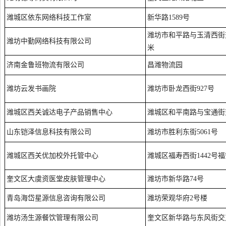
潍城区依东网络科技工作室
新华路1589号
潍坊市和平路与玉清西街交
潍坊中勤网络科技有限公司
米
济南金鲁班物流有限公司
昌潍物流园
潍坊云发书画院
潍坊市卧龙西街927号
潍城区西关诚达电子产品销售中心
潍城区和平南路与宝通街
山东铠泽信息科技有限公司
潍坊市胜利东街5061号
潍城区西关优加校外托管中心
潍城区福寿西街1442号
奎文区大虞资医堂皮肤管理中心
潍坊市新华路74号
青岛海岱星源信息咨询有限公司
潍坊荣观华府2号楼
潍坊汤生源餐饮管理有限公司
奎文区新华路与东风街交