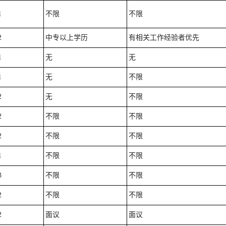
1
不限
不限
2
中专以上学历
有相关工作经验者优先
1
无
无
1
无
不限
2
无
不限
2
不限
不限
2
不限
不限
1
不限
不限
3
不限
不限
2
不限
不限
2
面议
面议